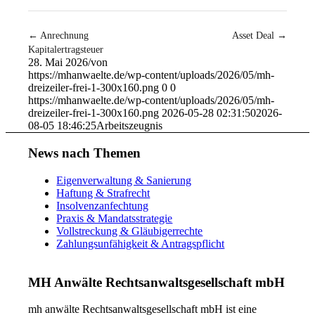
← Anrechnung
Asset Deal →
Kapitalertragsteuer
28. Mai 2026
/
von
https://mhanwaelte.de/wp-content/uploads/2026/05/mh-
dreizeiler-frei-1-300x160.png
0
0
https://mhanwaelte.de/wp-content/uploads/2026/05/mh-
dreizeiler-frei-1-300x160.png
2026-05-28 02:31:50
2026-
08-05 18:46:25
Arbeitszeugnis
News nach Themen
Eigenverwaltung & Sanierung
Haftung & Strafrecht
Insolvenzanfechtung
Praxis & Mandatsstrategie
Vollstreckung & Gläubigerrechte
Zahlungsunfähigkeit & Antragspflicht
MH Anwälte Rechtsanwaltsgesellschaft mbH
mh anwälte Rechtsanwaltsgesellschaft mbH ist eine