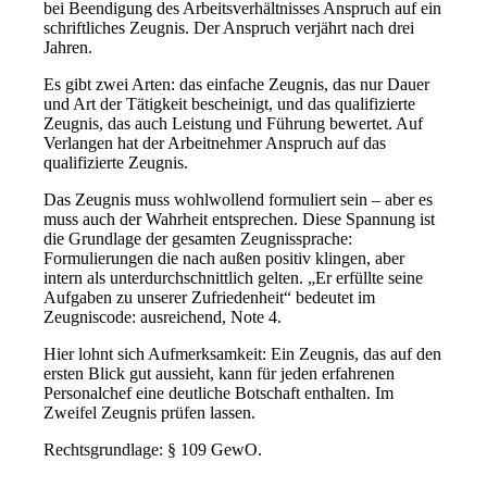
bei Beendigung des Arbeitsverhältnisses Anspruch auf ein
schriftliches Zeugnis. Der Anspruch verjährt nach drei
Jahren.
Es gibt zwei Arten: das einfache Zeugnis, das nur Dauer
und Art der Tätigkeit bescheinigt, und das qualifizierte
Zeugnis, das auch Leistung und Führung bewertet. Auf
Verlangen hat der Arbeitnehmer Anspruch auf das
qualifizierte Zeugnis.
Das Zeugnis muss wohlwollend formuliert sein – aber es
muss auch der Wahrheit entsprechen. Diese Spannung ist
die Grundlage der gesamten Zeugnissprache:
Formulierungen die nach außen positiv klingen, aber
intern als unterdurchschnittlich gelten. „Er erfüllte seine
Aufgaben zu unserer Zufriedenheit“ bedeutet im
Zeugniscode: ausreichend, Note 4.
Hier lohnt sich Aufmerksamkeit: Ein Zeugnis, das auf den
ersten Blick gut aussieht, kann für jeden erfahrenen
Personalchef eine deutliche Botschaft enthalten. Im
Zweifel Zeugnis prüfen lassen.
Rechtsgrundlage: § 109 GewO.