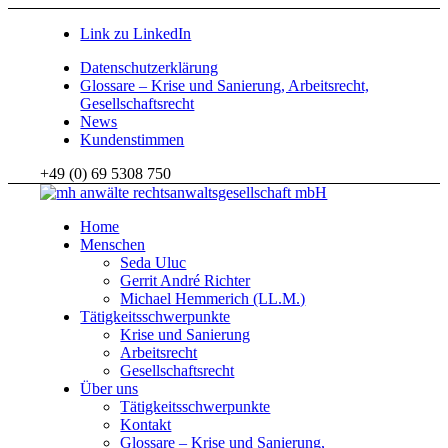
Link zu LinkedIn
Datenschutzerklärung
Glossare – Krise und Sanierung, Arbeitsrecht,
Gesellschaftsrecht
News
Kundenstimmen
+49 (0) 69 5308 750
Home
Menschen
Seda Uluc
Gerrit André Richter
Michael Hemmerich (LL.M.)
Tätigkeitsschwerpunkte
Krise und Sanierung
Arbeitsrecht
Gesellschaftsrecht
Über uns
Tätigkeitsschwerpunkte
Kontakt
Glossare – Krise und Sanierung,