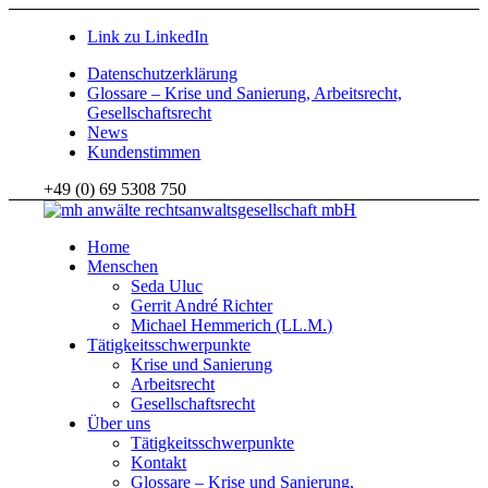
Link zu LinkedIn
Datenschutzerklärung
Glossare – Krise und Sanierung, Arbeitsrecht,
Gesellschaftsrecht
News
Kundenstimmen
+49 (0) 69 5308 750
Home
Menschen
Seda Uluc
Gerrit André Richter
Michael Hemmerich (LL.M.)
Tätigkeitsschwerpunkte
Krise und Sanierung
Arbeitsrecht
Gesellschaftsrecht
Über uns
Tätigkeitsschwerpunkte
Kontakt
Glossare – Krise und Sanierung,